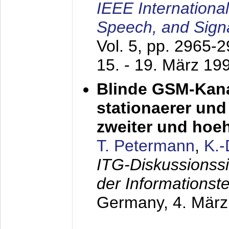
IEEE Internationa
Speech, and Sign
Vol. 5, pp. 2965-
15. - 19. März 19
Blinde GSM-Kana
stationaerer und 
zweiter und hoe
T. Petermann
,
K.
ITG-Diskussionss
der Informationst
Germany,
4. Mär