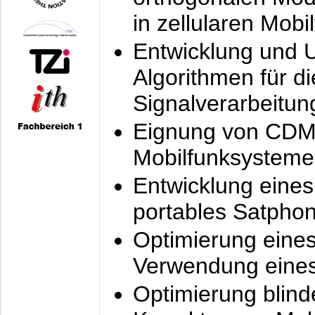
in zellularen Mobi
Entwicklung und 
Algorithmen für di
Signalverarbeitun
Eignung von CDM
Mobilfunksysteme
Entwicklung eine
portables Satpho
Optimierung eine
Verwendung eines
Optimierung blind