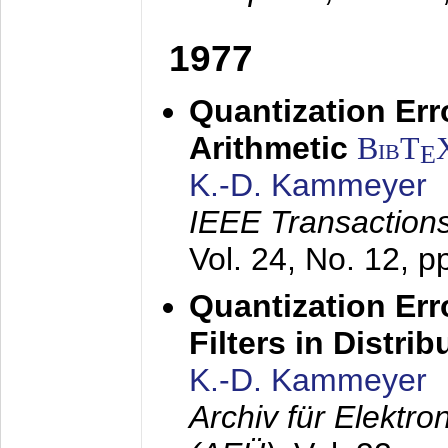
1977
Quantization Err
Arithmetic
BibT
E
K.-D. Kammeyer
IEEE Transactions
Vol. 24, No. 12, 
Quantization Err
Filters in Distri
K.-D. Kammeyer
Archiv für Elektr