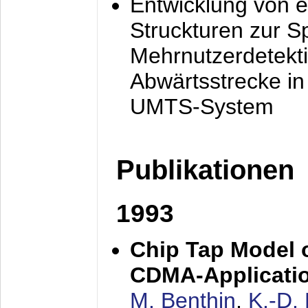
Entwicklung von e
Struckturen zur 
Mehrnutzerdetekti
Abwärtsstrecke i
UMTS-System
Publikationen
1993
Chip Tap Model o
CDMA-Applicati
M. Benthin
,
K.-D.