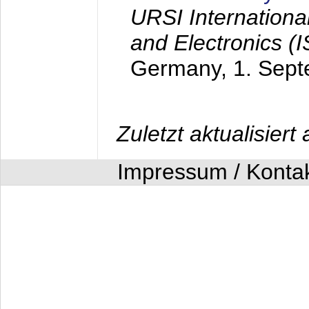
URSI Internation
and Electronics (
Germany,
1. Sep
Zuletzt aktualisier
Impressum / Konta