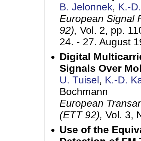
B. Jelonnek
,
K.-D
European Signal
92),
Vol. 2, pp. 1
24. - 27. August 
Digital Multicar
Signals Over Mo
U. Tuisel
,
K.-D. 
Bochmann
European Transan
(ETT 92),
Vol. 3,
Use of the Equiv