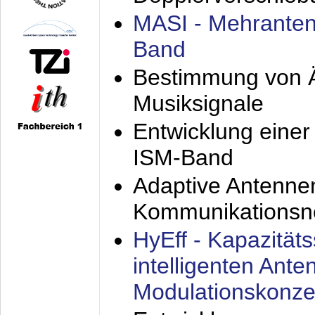
MASI - Mehranten
Band
Bestimmung von Ä
Musiksignale
Entwicklung eine
ISM-Band
Adaptive Antenne
Kommunikationsn
HyEff - Kapazität
intelligenten Ant
Modulationskonze