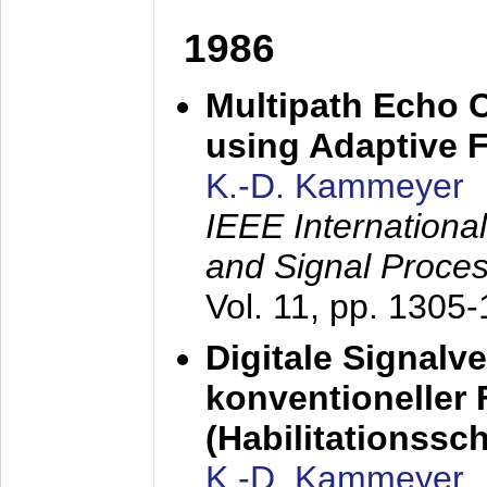
1986
Multipath Echo 
using Adaptive F
K.-D. Kammeyer
IEEE Internationa
and Signal Proce
Vol. 11, pp. 1305
Digitale Signalv
konventioneller
(Habilitationsschr
K.-D. Kammeyer