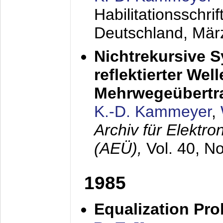
Habilitationsschr
Deutschland,
Mär
Nichtrekursive 
reflektierter Wel
Mehrwegeübertr
K.-D. Kammeyer
,
Archiv für Elektr
(AEÜ),
Vol. 40, N
1985
Equalization Pro