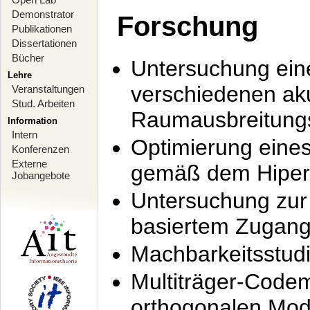
Demonstrator
Forschung
Publikationen
Dissertationen
Bücher
Untersuchung ein
Lehre
verschiedenen ak
Veranstaltungen
Stud. Arbeiten
Raumausbreitung
Information
Intern
Optimierung ein
Konferenzen
Externe
gemäß dem Hiperl
Jobangebote
Untersuchung zur 
basiertem Zugan
Machbarkeitsstud
Multiträger-Codem
orthogonalen Mod