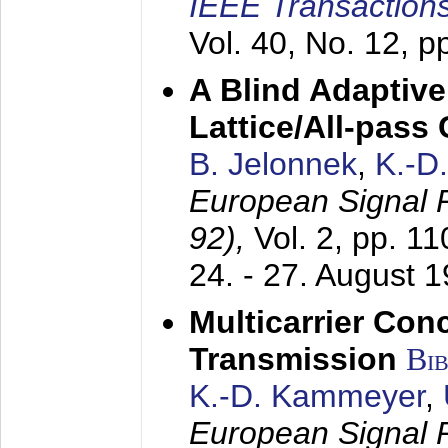
IEEE Transactions
Vol. 40, No. 12, 
A Blind Adaptive
Lattice/All-pass
B. Jelonnek
,
K.-D
European Signal
92),
Vol. 2, pp. 1
24. - 27. August 
Multicarrier Conc
Transmission
Bi
K.-D. Kammeyer
,
European Signal