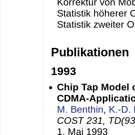
Korrektur von Mo
Statistik höherer
Statistik zweiter 
Publikationen
1993
Chip Tap Model o
CDMA-Applicati
M. Benthin
,
K.-D.
COST 231, TD(93
1. Mai 1993