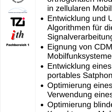
in zellularen Mobi
Entwicklung und 
Algorithmen für di
Signalverarbeitun
Eignung von CDM
Mobilfunksysteme
Entwicklung eine
portables Satpho
Optimierung eine
Verwendung eines
Optimierung blind