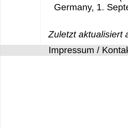
Germany,
1. Sep
Zuletzt aktualisier
Impressum / Konta