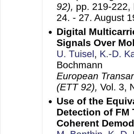
92),
pp. 219-222,
24. - 27. August 
Digital Multicar
Signals Over Mo
U. Tuisel
,
K.-D. 
Bochmann
European Transan
(ETT 92),
Vol. 3,
Use of the Equiv
Detection of FM 
Coherent Demod