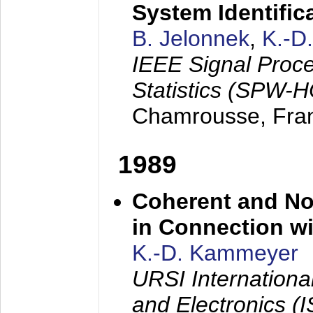
System Identific
B. Jelonnek
,
K.-D
IEEE Signal Proc
Statistics (SPW-
Chamrousse, Fra
1989
Coherent and N
in Connection wi
K.-D. Kammeyer
URSI Internation
and Electronics (