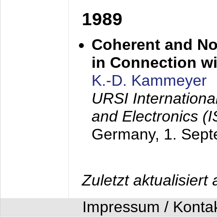
1989
Coherent and N
in Connection wi
K.-D. Kammeyer
URSI Internation
and Electronics (
Germany,
1. Sep
Zuletzt aktualisier
Impressum / Konta