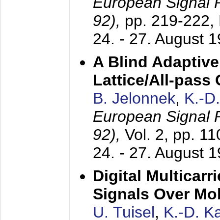
European Signal
92),
pp. 219-222,
24. - 27. August 
A Blind Adaptive
Lattice/All-pass
B. Jelonnek
,
K.-D
European Signal
92),
Vol. 2, pp. 1
24. - 27. August 
Digital Multicar
Signals Over Mo
U. Tuisel
,
K.-D. 