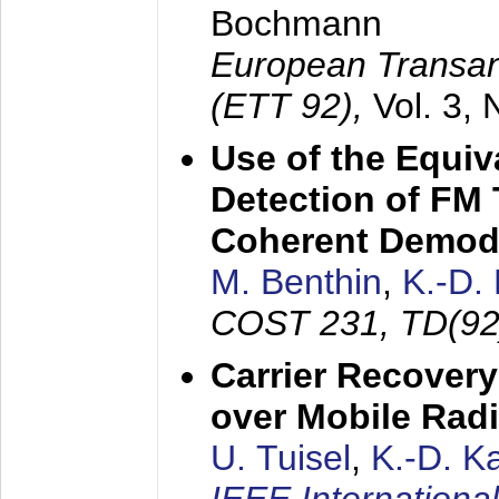
Bochmann
European Transan
(ETT 92),
Vol. 3,
Use of the Equiv
Detection of FM 
Coherent Demod
M. Benthin
,
K.-D.
COST 231, TD(92
Carrier Recovery
over Mobile Rad
U. Tuisel
,
K.-D. 