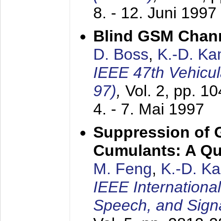
8. - 12. Juni 1997
Blind GSM Chann
D. Boss
,
K.-D. K
IEEE 47th Vehicu
97)
,
Vol. 2, pp. 1
4. - 7. Mai 1997
Suppression of 
Cumulants: A Qua
M. Feng
,
K.-D. K
IEEE Internationa
Speech, and Sign