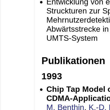
Entwicklung von e
Struckturen zur 
Mehrnutzerdetekti
Abwärtsstrecke i
UMTS-System
Publikationen
1993
Chip Tap Model o
CDMA-Applicati
M. Benthin
,
K.-D.