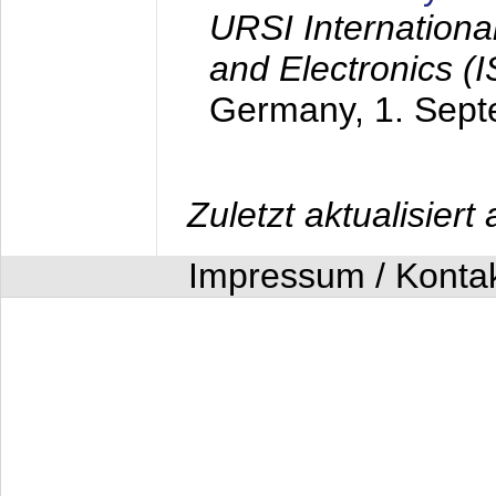
URSI Internation
and Electronics (
Germany,
1. Sep
Zuletzt aktualisier
Impressum / Konta