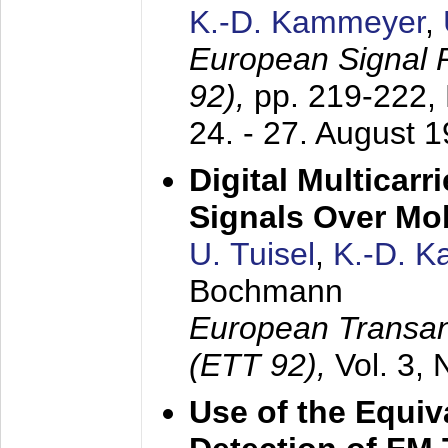
K.-D. Kammeyer
,
European Signal
92),
pp. 219-222,
24. - 27. August 
Digital Multicar
Signals Over Mo
U. Tuisel
,
K.-D. 
Bochmann
European Transan
(ETT 92),
Vol. 3,
Use of the Equiv