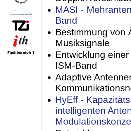
MASI - Mehranten
Band
Bestimmung von Ä
Musiksignale
Entwicklung eine
ISM-Band
Adaptive Antenne
Kommunikationsn
HyEff - Kapazität
intelligenten Ant
Modulationskonze