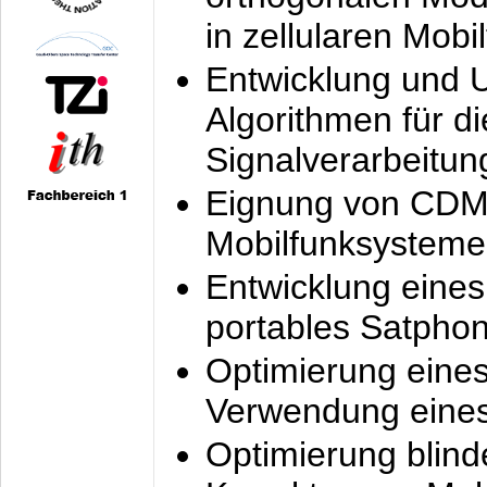
in zellularen Mobi
Entwicklung und 
Algorithmen für di
Signalverarbeitun
Eignung von CDM
Mobilfunksysteme
Entwicklung eine
portables Satpho
Optimierung eine
Verwendung eines
Optimierung blind