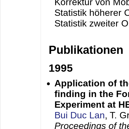
Korrektur von Mo
Statistik höherer
Statistik zweiter 
Publikationen
1995
Application of t
finding in the F
Experiment at 
Bui Duc Lan
, T. 
Proceedings of th