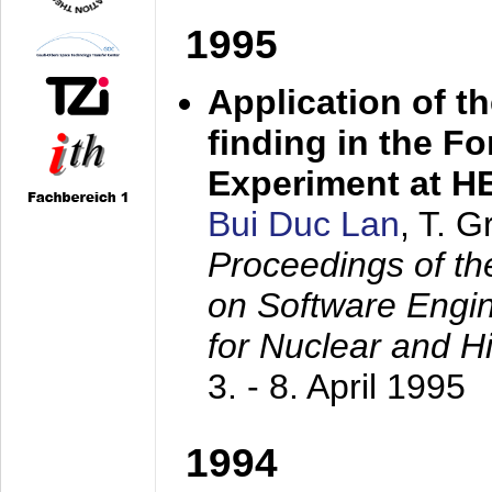
1995
Application of t
finding in the F
Experiment at 
Bui Duc Lan
, T. 
Proceedings of th
on Software Engine
for Nuclear and H
3. - 8. April 1995
1994