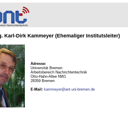
ng. Karl-Dirk Kammeyer (Ehemaliger Institutsleiter)
Adresse:
Universität Bremen
Arbeitsbereich Nachrichtentechnik
Otto-Hahn-Allee NW1
28359 Bremen
E-Mail
:
kammeyer@ant.uni-bremen.de