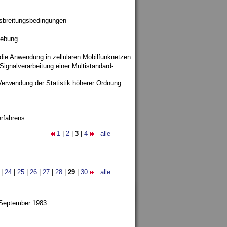
sbreitungsbedingungen
gebung
 die Anwendung in zellularen Mobilfunknetzen
ignalverarbeitung einer Multistandard-
Verwendung der Statistik höherer Ordnung
rfahrens
1
|
2
|
3
|
4
alle
|
24
|
25
|
26
|
27
|
28
|
29
|
30
alle
 September 1983