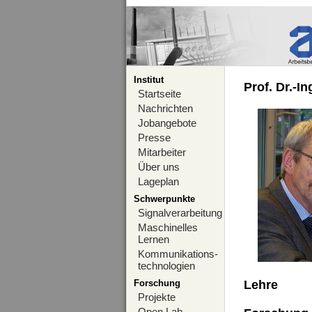
Institut
Prof. Dr.-I
Startseite
Nachrichten
Jobangebote
Presse
Mitarbeiter
Über uns
Lageplan
Schwerpunkte
Signalverarbeitung
Maschinelles
Lernen
Kommunikations-
technologien
Forschung
Lehre
Projekte
Open Lab