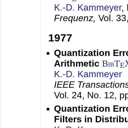
K.-D. Kammeyer
,
Frequenz,
Vol. 33
1977
Quantization Err
Arithmetic
BibT
E
K.-D. Kammeyer
IEEE Transactions
Vol. 24, No. 12, 
Quantization Err
Filters in Distri