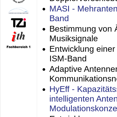
MASI - Mehranten
Band
Bestimmung von Ä
Musiksignale
Entwicklung eine
ISM-Band
Adaptive Antenne
Kommunikationsn
HyEff - Kapazität
intelligenten Ant
Modulationskonze