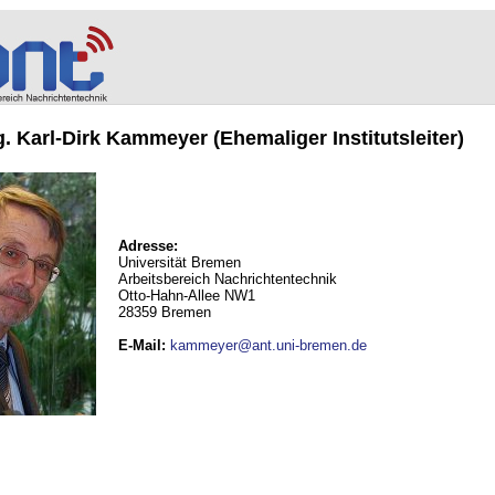
ng. Karl-Dirk Kammeyer (Ehemaliger Institutsleiter)
Adresse:
Universität Bremen
Arbeitsbereich Nachrichtentechnik
Otto-Hahn-Allee NW1
28359 Bremen
E-Mail
:
kammeyer@ant.uni-bremen.de