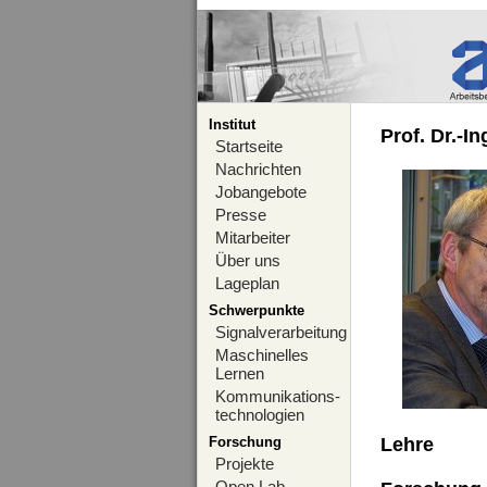
Institut
Prof. Dr.-I
Startseite
Nachrichten
Jobangebote
Presse
Mitarbeiter
Über uns
Lageplan
Schwerpunkte
Signalverarbeitung
Maschinelles
Lernen
Kommunikations-
technologien
Forschung
Lehre
Projekte
Open Lab