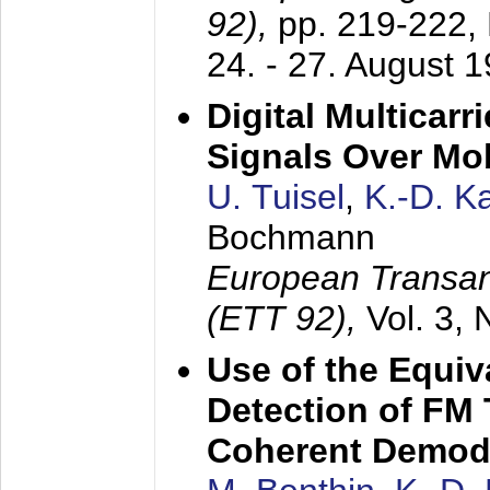
92),
pp. 219-222,
24. - 27. August 
Digital Multicar
Signals Over Mo
U. Tuisel
,
K.-D. 
Bochmann
European Transan
(ETT 92),
Vol. 3,
Use of the Equiv
Detection of FM 
Coherent Demod