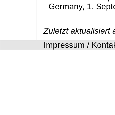
Germany,
1. Sep
Zuletzt aktualisier
Impressum / Konta