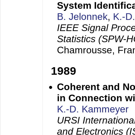
System Identific
B. Jelonnek
,
K.-D
IEEE Signal Proc
Statistics (SPW-
Chamrousse, Fra
1989
Coherent and N
in Connection wi
K.-D. Kammeyer
URSI Internation
and Electronics (