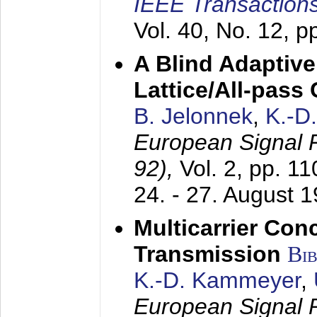
IEEE Transactions
Vol. 40, No. 12, 
A Blind Adaptive
Lattice/All-pass
B. Jelonnek
,
K.-D
European Signal
92),
Vol. 2, pp. 1
24. - 27. August 
Multicarrier Conc
Transmission
Bi
K.-D. Kammeyer
,
European Signal