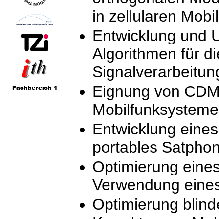
in zellularen Mobi
Entwicklung und 
Algorithmen für di
Signalverarbeitun
Eignung von CDM
Mobilfunksysteme
Entwicklung eine
portables Satpho
Optimierung eine
Verwendung eines
Optimierung blind