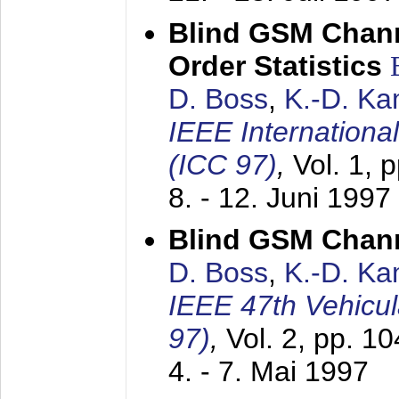
Blind GSM Chann
Order Statistics
D. Boss
,
K.-D. K
IEEE Internation
(ICC 97)
,
Vol. 1, 
8. - 12. Juni 1997
Blind GSM Chann
D. Boss
,
K.-D. K
IEEE 47th Vehicu
97)
,
Vol. 2, pp. 1
4. - 7. Mai 1997