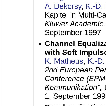
A. Dekorsy
,
K.-D.
Kapitel in Multi-
Kluwer Academic 
September 1997
Channel Equaliza
with Soft Impul
K. Matheus
,
K.-D
2nd European Per
Conference (EPMC
Kommunikation",
1. September 199