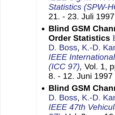
Statistics (SPW-
21. - 23. Juli 1997
Blind GSM Chann
Order Statistics
D. Boss
,
K.-D. K
IEEE Internation
(ICC 97)
,
Vol. 1, 
8. - 12. Juni 1997
Blind GSM Chann
D. Boss
,
K.-D. K
IEEE 47th Vehicu