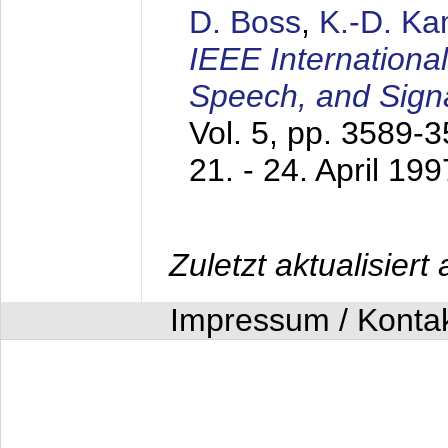
D. Boss
,
K.-D. K
IEEE Internationa
Speech, and Sign
Vol. 5, pp. 3589-
21. - 24. April 199
Zuletzt aktualisier
Impressum / Konta