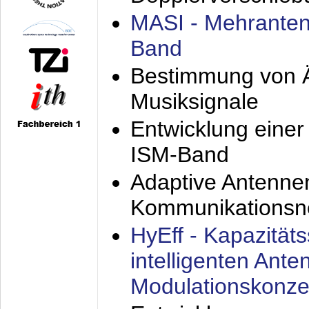
MASI - Mehranten
Band
Bestimmung von Ä
Musiksignale
Entwicklung eine
ISM-Band
Adaptive Antenne
Kommunikationsn
HyEff - Kapazität
intelligenten Ant
Modulationskonze