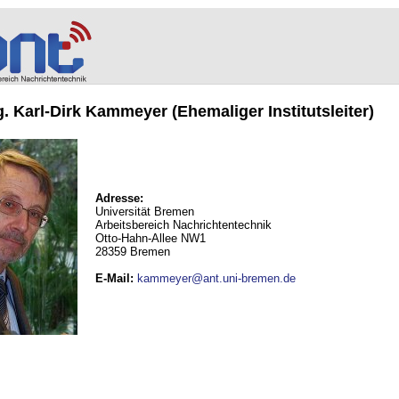
ng. Karl-Dirk Kammeyer (Ehemaliger Institutsleiter)
Adresse:
Universität Bremen
Arbeitsbereich Nachrichtentechnik
Otto-Hahn-Allee NW1
28359 Bremen
E-Mail
:
kammeyer@ant.uni-bremen.de