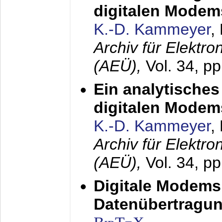
digitalen Modem
K.-D. Kammeyer
,
Archiv für Elektr
(AEÜ),
Vol. 34, pp
Ein analytisches
digitalen Modem
K.-D. Kammeyer
,
Archiv für Elektr
(AEÜ),
Vol. 34, p
Digitale Modems
Datenübertragun