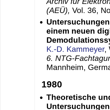
Archiv für Elektr
(AEÜ),
Vol. 36, N
Untersuchungen 
einem neuen dig
Demodulationss
K.-D. Kammeyer
,
6. NTG-Fachtagu
Mannheim, Germ
1980
Theoretische un
Untersuchungen 