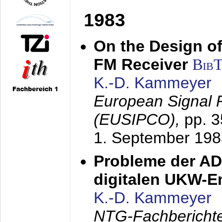
1983
On the Design of
FM Receiver
Bib
K.-D. Kammeyer
European Signal 
(EUSIPCO),
pp. 
1. September 198
Probleme der AD
digitalen UKW-
K.-D. Kammeyer
NTG-Fachberichte