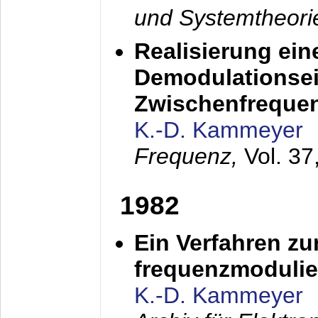
und Systemtheori
Realisierung ein
Demodulationsei
Zwischenfreque
K.-D. Kammeyer
Frequenz,
Vol. 37
1982
Ein Verfahren zu
frequenzmodulier
K.-D. Kammeyer