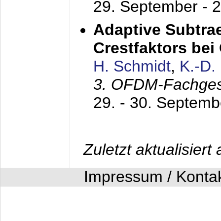
29. September - 
Adaptive Subtra
Crestfaktors be
H. Schmidt
,
K.-D
3. OFDM-Fachge
29. - 30. Septem
Zuletzt aktualisier
Impressum / Konta