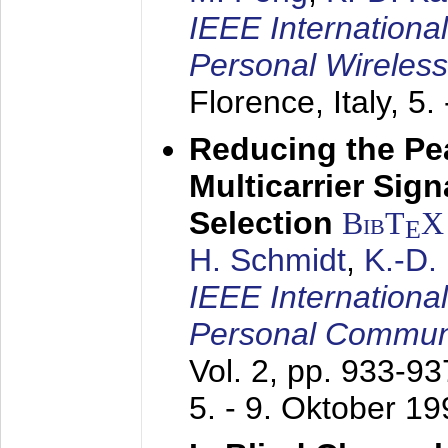
IEEE Internationa
Personal Wireles
Florence, Italy,
5.
Reducing the Pe
Multicarrier Sig
Selection
BibT
X
E
H. Schmidt
,
K.-D
IEEE Internationa
Personal Commun
Vol. 2, pp. 933-9
5. - 9. Oktober 1