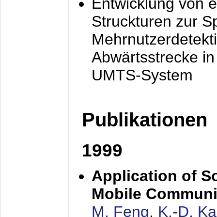
Entwicklung von e
Struckturen zur 
Mehrnutzerdetekti
Abwärtsstrecke i
UMTS-System
Publikationen
1999
Application of S
Mobile Communi
M. Feng
,
K.-D. K