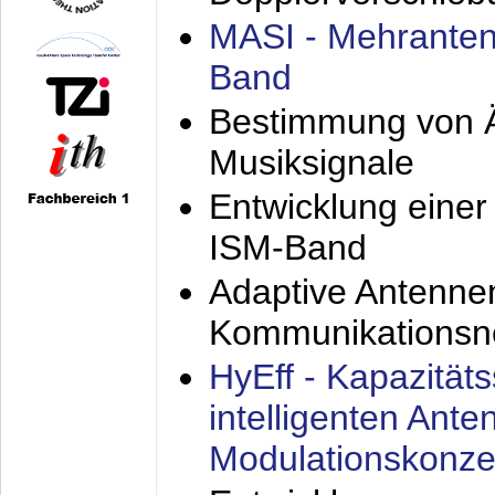
MASI - Mehranten
Band
Bestimmung von Ä
Musiksignale
Entwicklung eine
ISM-Band
Adaptive Antenne
Kommunikationsn
HyEff - Kapazität
intelligenten Ant
Modulationskonze