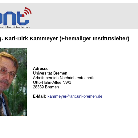
ng. Karl-Dirk Kammeyer (Ehemaliger Institutsleiter)
Adresse:
Universität Bremen
Arbeitsbereich Nachrichtentechnik
Otto-Hahn-Allee NW1
28359 Bremen
E-Mail
:
kammeyer@ant.uni-bremen.de