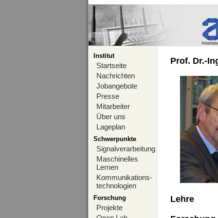
Institut
Prof. Dr.-I
Startseite
Nachrichten
Jobangebote
Presse
Mitarbeiter
Über uns
Lageplan
Schwerpunkte
Signalverarbeitung
Maschinelles
Lernen
Kommunikations-
technologien
Forschung
Lehre
Projekte
Open Lab