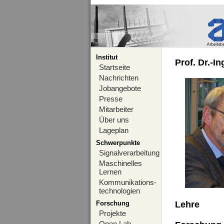
Institut
Prof. Dr.-I
Startseite
Nachrichten
Jobangebote
Presse
Mitarbeiter
Über uns
Lageplan
Schwerpunkte
Signalverarbeitung
Maschinelles
Lernen
Kommunikations-
technologien
Forschung
Lehre
Projekte
Open Lab