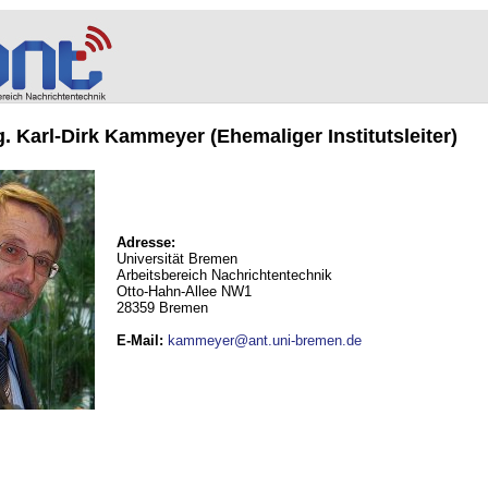
ng. Karl-Dirk Kammeyer (Ehemaliger Institutsleiter)
Adresse:
Universität Bremen
Arbeitsbereich Nachrichtentechnik
Otto-Hahn-Allee NW1
28359 Bremen
E-Mail
:
kammeyer@ant.uni-bremen.de