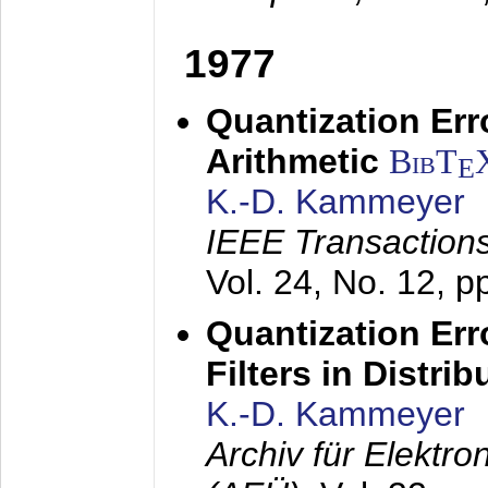
1977
Quantization Err
Arithmetic
BibT
E
K.-D. Kammeyer
IEEE Transactions
Vol. 24, No. 12, 
Quantization Err
Filters in Distri
K.-D. Kammeyer
Archiv für Elektr