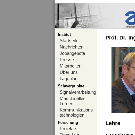
Institut
Prof. Dr.-I
Startseite
Nachrichten
Jobangebote
Presse
Mitarbeiter
Über uns
Lageplan
Schwerpunkte
Signalverarbeitung
Maschinelles
Lernen
Kommunikations-
technologien
Forschung
Lehre
Projekte
Open Lab