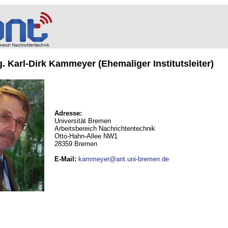
ng. Karl-Dirk Kammeyer (Ehemaliger Institutsleiter)
Adresse:
Universität Bremen
Arbeitsbereich Nachrichtentechnik
Otto-Hahn-Allee NW1
28359 Bremen
E-Mail
:
kammeyer@ant.uni-bremen.de