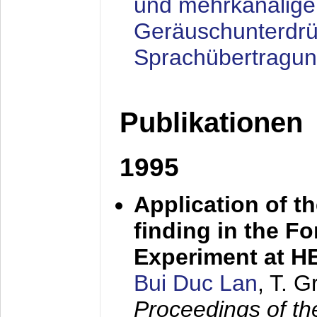
und mehrkanalige
Geräuschunterdrü
Sprachübertragu
Publikationen
1995
Application of t
finding in the F
Experiment at 
Bui Duc Lan
, T. 
Proceedings of th