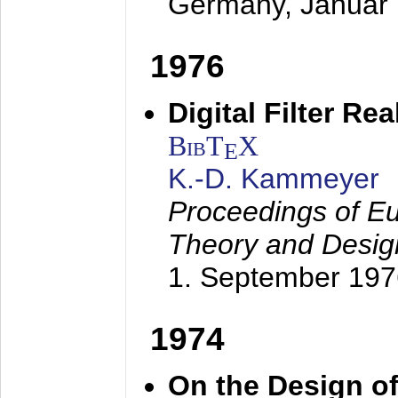
Germany,
Januar
1976
Digital Filter Re
BibT
X
E
K.-D. Kammeyer
Proceedings of Eu
Theory and Desig
1. September 197
1974
On the Design of