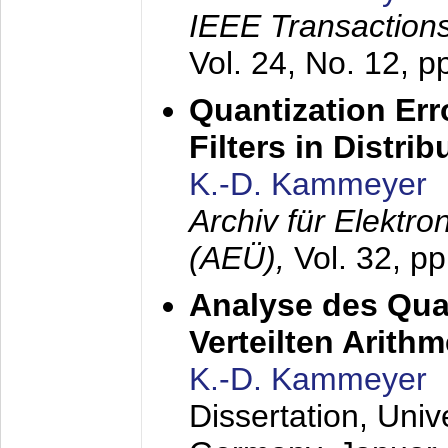
IEEE Transactions
Vol. 24, No. 12, 
Quantization Err
Filters in Distri
K.-D. Kammeyer
Archiv für Elektr
(AEÜ),
Vol. 32, p
Analyse des Quan
Verteilten Arithm
K.-D. Kammeyer
Dissertation, Univ