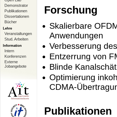
Demonstrator
Forschung
Publikationen
Dissertationen
Bücher
Skalierbare OFDM-
Lehre
Anwendungen
Veranstaltungen
Stud. Arbeiten
Verbesserung de
Information
Intern
Entzerrung von F
Konferenzen
Externe
Blinde Kanalschä
Jobangebote
Optimierung inko
CDMA-Übertragung
Publikationen