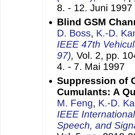
8. - 12. Juni 1997
Blind GSM Chann
D. Boss
,
K.-D. K
IEEE 47th Vehicu
97)
,
Vol. 2, pp. 1
4. - 7. Mai 1997
Suppression of 
Cumulants: A Qua
M. Feng
,
K.-D. K
IEEE Internationa
Speech, and Sign