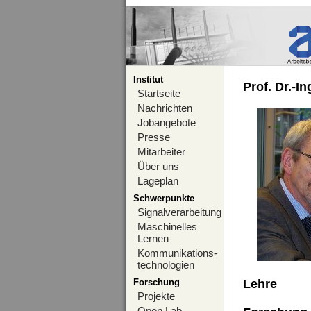
Institut
Prof. Dr.-I
Startseite
Nachrichten
Jobangebote
Presse
Mitarbeiter
Über uns
Lageplan
Schwerpunkte
Signalverarbeitung
Maschinelles
Lernen
Kommunikations-
technologien
Forschung
Lehre
Projekte
Open Lab