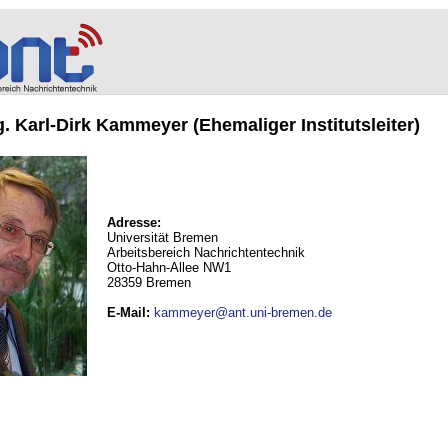
ng. Karl-Dirk Kammeyer (Ehemaliger Institutsleiter)
Adresse:
Universität Bremen
Arbeitsbereich Nachrichtentechnik
Otto-Hahn-Allee NW1
28359 Bremen
E-Mail
:
kammeyer@ant.uni-bremen.de