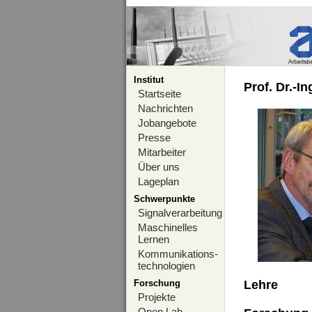
Institut
Prof. Dr.-I
Startseite
Nachrichten
Jobangebote
Presse
Mitarbeiter
Über uns
Lageplan
Schwerpunkte
Signalverarbeitung
Maschinelles
Lernen
Kommunikations-
technologien
Forschung
Lehre
Projekte
Open Lab