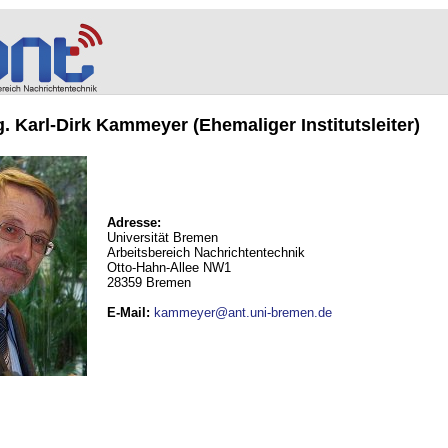
ng. Karl-Dirk Kammeyer (Ehemaliger Institutsleiter)
Adresse:
Universität Bremen
Arbeitsbereich Nachrichtentechnik
Otto-Hahn-Allee NW1
28359 Bremen
E-Mail
:
kammeyer@ant.uni-bremen.de