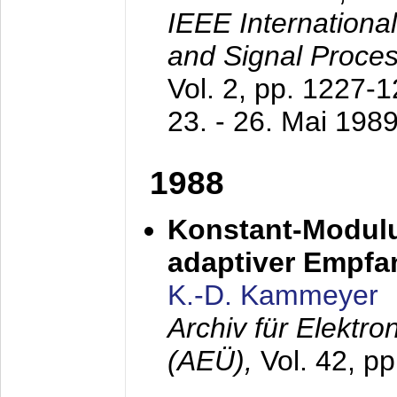
IEEE Internationa
and Signal Proce
Vol. 2, pp. 1227-
23. - 26. Mai 198
1988
Konstant-Modulu
adaptiver Empfan
K.-D. Kammeyer
Archiv für Elektr
(AEÜ),
Vol. 42, p