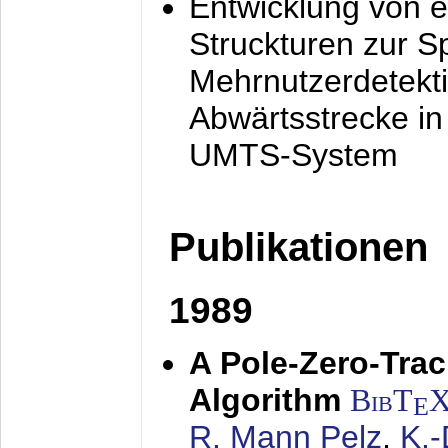
Entwicklung von e
Struckturen zur 
Mehrnutzerdetekti
Abwärtsstrecke i
UMTS-System
Publikationen
1989
A Pole-Zero-Tra
Algorithm
BibT
E
R. Mann Pelz
,
K.