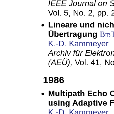
IEEE Journal on 
Vol. 5, No. 2, pp.
Lineare und nich
Übertragung
Bib
K.-D. Kammeyer
Archiv für Elektr
(AEÜ),
Vol. 41, N
1986
Multipath Echo 
using Adaptive F
K.-D. Kammeyer