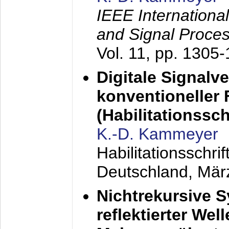
IEEE Internationa
and Signal Proce
Vol. 11, pp. 1305
Digitale Signalv
konventioneller
(Habilitationsschr
K.-D. Kammeyer
Habilitationsschr
Deutschland,
Mär
Nichtrekursive 
reflektierter Wel