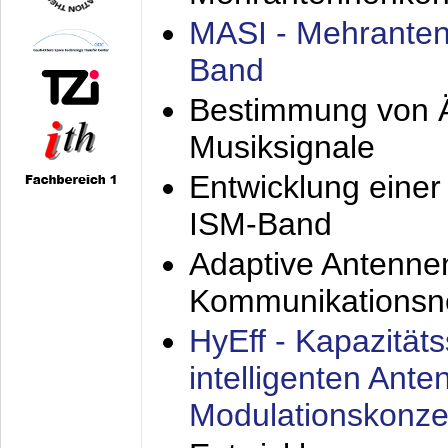
MASI - Mehranten
Band
Bestimmung von Ä
Musiksignale
Entwicklung eine
ISM-Band
Adaptive Antenne
Kommunikationsn
HyEff - Kapazität
intelligenten Ant
Modulationskonze