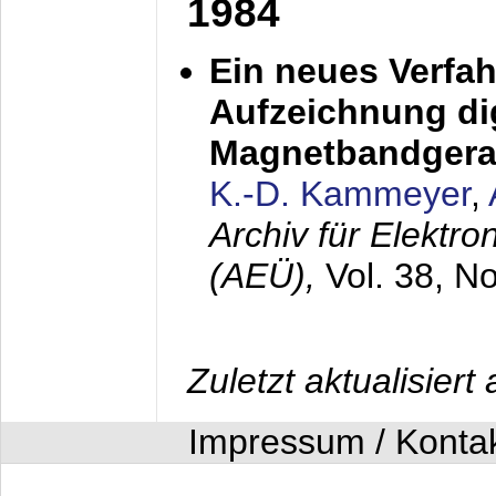
1984
Ein neues Verfah
Aufzeichnung dig
Magnetbandgera
K.-D. Kammeyer
,
Archiv für Elektr
(AEÜ),
Vol. 38, N
Zuletzt aktualisier
Impressum / Konta