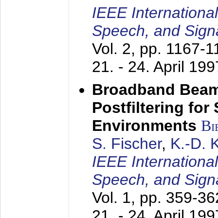
IEEE Internationa
Speech, and Sign
Vol. 2, pp. 1167-
21. - 24. April 199
Broadband Beam
Postfiltering for
Environments
Bi
S. Fischer
,
K.-D.
IEEE Internationa
Speech, and Sign
Vol. 1, pp. 359-3
21. - 24. April 199