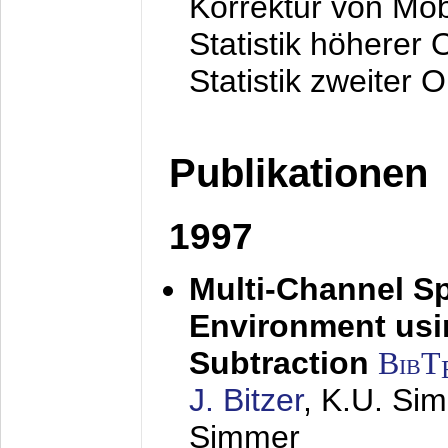
Korrektur von Mo
Statistik höherer
Statistik zweiter 
Publikationen
1997
Multi-Channel S
Environment usin
Subtraction
BibT
J. Bitzer
, K.U. Si
Simmer