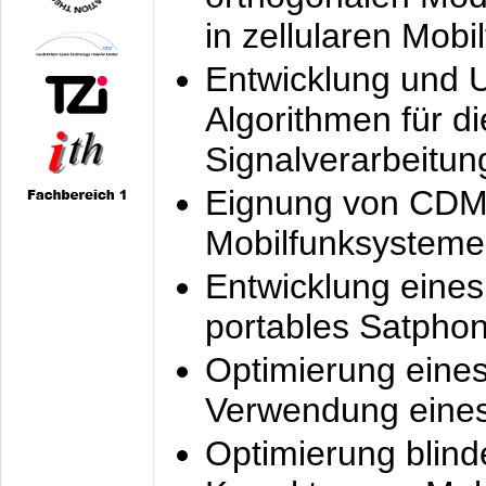
in zellularen Mobi
Entwicklung und 
Algorithmen für di
Signalverarbeitun
Eignung von CDM
Mobilfunksysteme
Entwicklung eine
portables Satpho
Optimierung eine
Verwendung eines
Optimierung blind