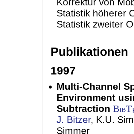
Korrektur von Mo
Statistik höherer
Statistik zweiter 
Publikationen
1997
Multi-Channel S
Environment usin
Subtraction
BibT
J. Bitzer
, K.U. Si
Simmer