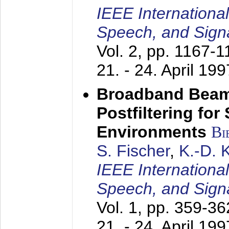
IEEE Internationa
Speech, and Sign
Vol. 2, pp. 1167-
21. - 24. April 199
Broadband Beam
Postfiltering for
Environments
Bi
S. Fischer
,
K.-D.
IEEE Internationa
Speech, and Sign
Vol. 1, pp. 359-3
21. - 24. April 199