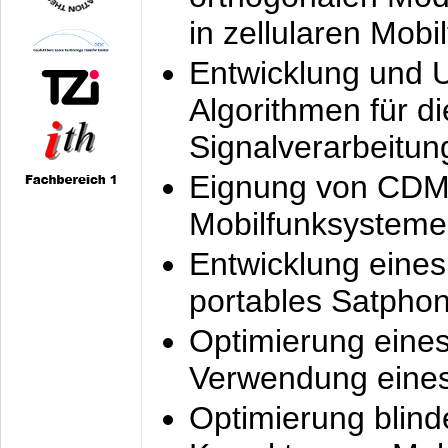
in zellularen Mobi
Entwicklung und 
Algorithmen für di
Signalverarbeitun
Eignung von CDM
Mobilfunksysteme
Entwicklung eine
portables Satpho
Optimierung eine
Verwendung eines
Optimierung blind