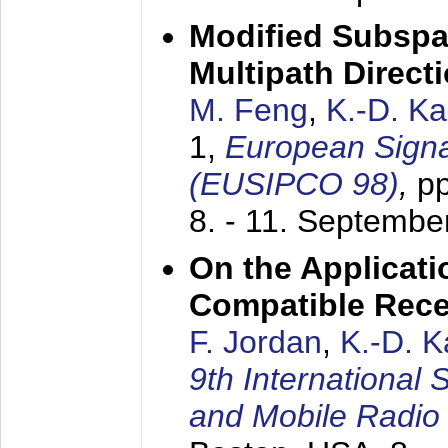
Modified Subspa
Multipath Direct
M. Feng
,
K.-D. K
1,
European Signa
(EUSIPCO 98)
,
p
8. - 11. Septembe
On the Applicati
Compatible Rece
F. Jordan
,
K.-D. 
9th International
and Mobile Radio