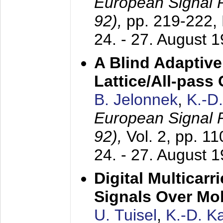
European Signal
92),
pp. 219-222,
24. - 27. August 
A Blind Adaptive
Lattice/All-pass
B. Jelonnek
,
K.-D
European Signal
92),
Vol. 2, pp. 1
24. - 27. August 
Digital Multicar
Signals Over Mo
U. Tuisel
,
K.-D. 