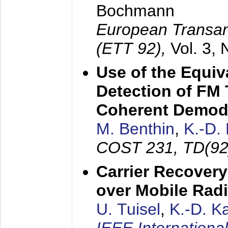
Bochmann
European Transan
(ETT 92),
Vol. 3,
Use of the Equiv
Detection of FM 
Coherent Demod
M. Benthin
,
K.-D.
COST 231, TD(92
Carrier Recovery
over Mobile Rad
U. Tuisel
,
K.-D. 