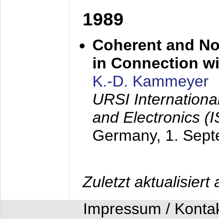
1989
Coherent and N
in Connection wi
K.-D. Kammeyer
URSI Internation
and Electronics (
Germany,
1. Sep
Zuletzt aktualisier
Impressum / Konta