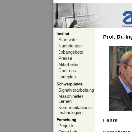
Institut
Prof. Dr.-I
Startseite
Nachrichten
Jobangebote
Presse
Mitarbeiter
Über uns
Lageplan
Schwerpunkte
Signalverarbeitung
Maschinelles
Lernen
Kommunikations-
technologien
Forschung
Lehre
Projekte
Open Lab