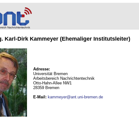
ng. Karl-Dirk Kammeyer (Ehemaliger Institutsleiter)
Adresse:
Universität Bremen
Arbeitsbereich Nachrichtentechnik
Otto-Hahn-Allee NW1
28359 Bremen
E-Mail
:
kammeyer@ant.uni-bremen.de