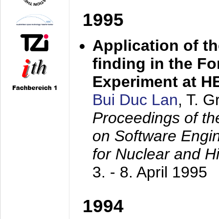
1995
Application of t
finding in the F
Experiment at 
Bui Duc Lan
, T. 
Proceedings of th
on Software Engine
for Nuclear and H
3. - 8. April 1995
1994