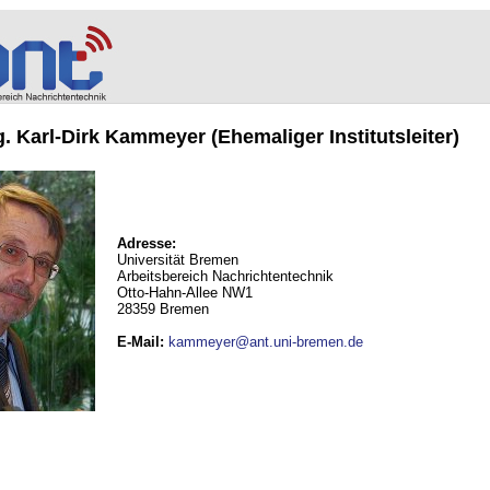
ng. Karl-Dirk Kammeyer (Ehemaliger Institutsleiter)
Adresse:
Universität Bremen
Arbeitsbereich Nachrichtentechnik
Otto-Hahn-Allee NW1
28359 Bremen
E-Mail
:
kammeyer@ant.uni-bremen.de