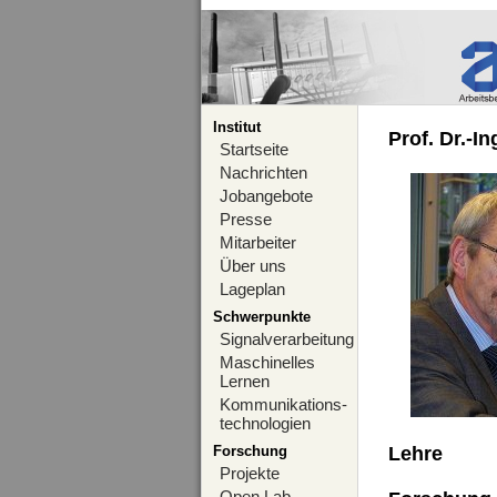
Institut
Prof. Dr.-I
Startseite
Nachrichten
Jobangebote
Presse
Mitarbeiter
Über uns
Lageplan
Schwerpunkte
Signalverarbeitung
Maschinelles
Lernen
Kommunikations-
technologien
Forschung
Lehre
Projekte
Open Lab