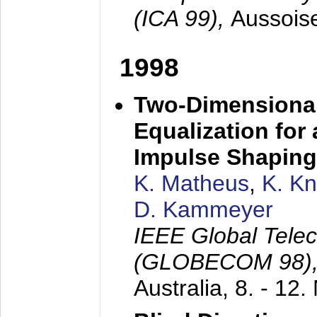
(ICA 99),
Aussois
1998
Two-Dimensional
Equalization for 
Impulse Shaping
K. Matheus
,
K. K
D. Kammeyer
IEEE Global Tele
(GLOBECOM 98)
Australia,
8. - 12