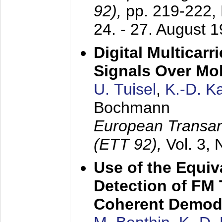
92),
pp. 219-222,
24. - 27. August 
Digital Multicar
Signals Over Mo
U. Tuisel
,
K.-D. 
Bochmann
European Transan
(ETT 92),
Vol. 3,
Use of the Equiv
Detection of FM 
Coherent Demod