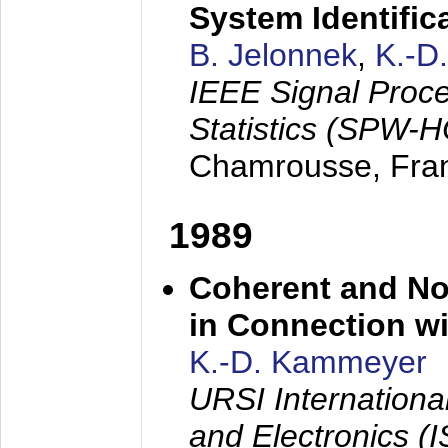
System Identific
B. Jelonnek
,
K.-D
IEEE Signal Proc
Statistics (SPW-
Chamrousse, Fra
1989
Coherent and N
in Connection wi
K.-D. Kammeyer
URSI Internation
and Electronics (