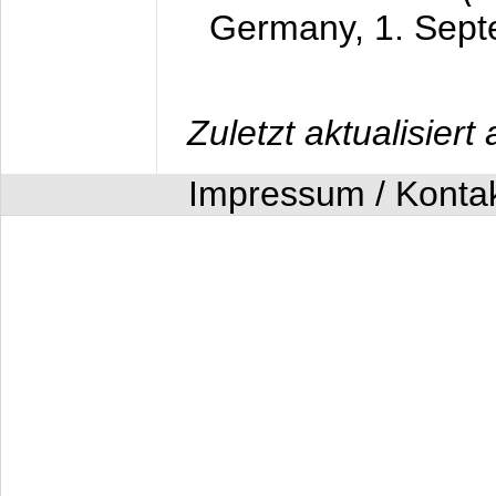
Germany,
1. Sep
Zuletzt aktualisier
Impressum / Konta