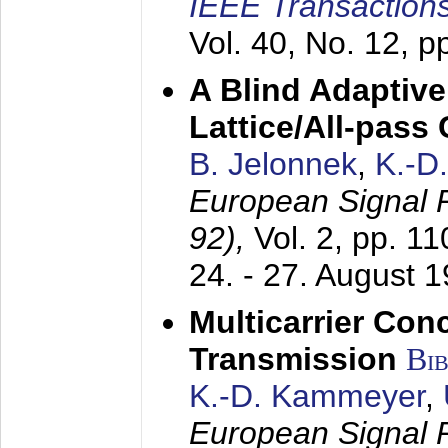
IEEE Transactions
Vol. 40, No. 12, 
A Blind Adaptive
Lattice/All-pass
B. Jelonnek
,
K.-D
European Signal
92),
Vol. 2, pp. 1
24. - 27. August 
Multicarrier Conc
Transmission
Bi
K.-D. Kammeyer
,
European Signal