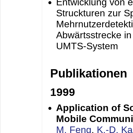
Entwicklung von e
Struckturen zur 
Mehrnutzerdetekti
Abwärtsstrecke i
UMTS-System
Publikationen
1999
Application of S
Mobile Communi
M. Feng
,
K.-D. K