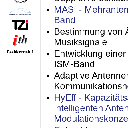
MASI - Mehranten
Band
Bestimmung von Ä
Musiksignale
Entwicklung eine
ISM-Band
Adaptive Antenne
Kommunikationsn
HyEff - Kapazität
intelligenten Ant
Modulationskonze