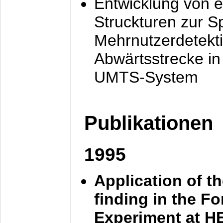
Entwicklung von e
Struckturen zur 
Mehrnutzerdetekti
Abwärtsstrecke i
UMTS-System
Publikationen
1995
Application of t
finding in the F
Experiment at 