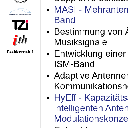
MASI - Mehranten
Band
Bestimmung von Ä
Musiksignale
Entwicklung eine
ISM-Band
Adaptive Antenne
Kommunikationsn
HyEff - Kapazität
intelligenten Ant
Modulationskonze