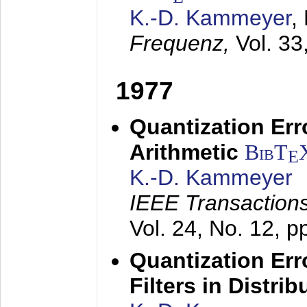
K.-D. Kammeyer
,
Frequenz,
Vol. 33
1977
Quantization Err
Arithmetic
BibT
E
K.-D. Kammeyer
IEEE Transactions
Vol. 24, No. 12, 
Quantization Err
Filters in Distri