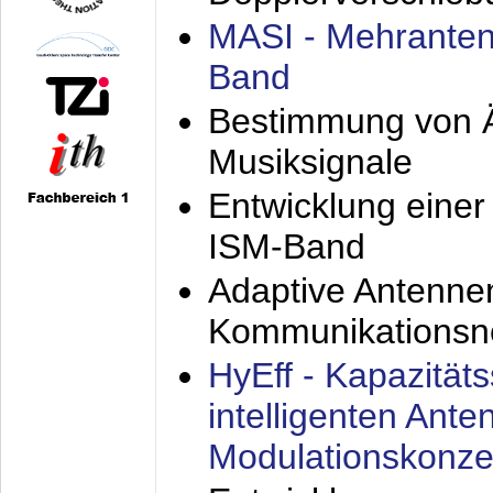
MASI - Mehranten
Band
Bestimmung von Ä
Musiksignale
Entwicklung eine
ISM-Band
Adaptive Antenne
Kommunikationsn
HyEff - Kapazität
intelligenten Ant
Modulationskonze