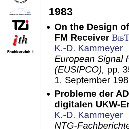
1983
On the Design of
FM Receiver
Bib
K.-D. Kammeyer
European Signal 
(EUSIPCO),
pp. 
1. September 198
Probleme der AD
digitalen UKW-
K.-D. Kammeyer
NTG-Fachberichte