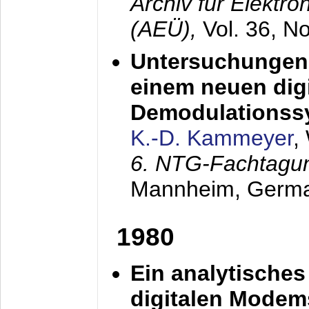
Archiv für Elektr
(AEÜ),
Vol. 36, N
Untersuchungen 
einem neuen dig
Demodulationss
K.-D. Kammeyer
,
6. NTG-Fachtagu
Mannheim, Germ
1980
Ein analytisches
digitalen Modem