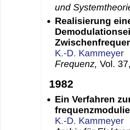
und Systemtheori
Realisierung ein
Demodulationsei
Zwischenfreque
K.-D. Kammeyer
Frequenz,
Vol. 37
1982
Ein Verfahren zu
frequenzmodulier
K.-D. Kammeyer