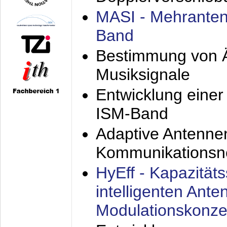
MASI - Mehranten
Band
Bestimmung von Ä
Musiksignale
Entwicklung eine
ISM-Band
Adaptive Antenne
Kommunikationsn
HyEff - Kapazität
intelligenten Ant
Modulationskonze