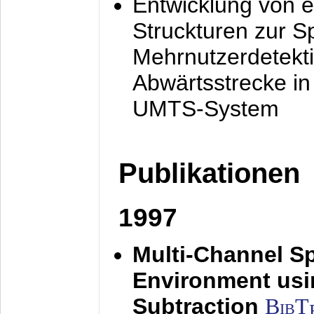
Entwicklung von e
Struckturen zur 
Mehrnutzerdetekti
Abwärtsstrecke i
UMTS-System
Publikationen
1997
Multi-Channel S
Environment usin
Subtraction
BibT