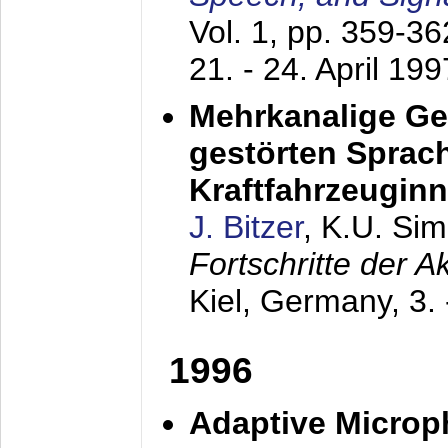
Vol. 1, pp. 359-3
21. - 24. April 199
Mehrkanalige G
gestörten Sprach
Kraftfahrzeugin
J. Bitzer
, K.U. Si
Fortschritte der 
Kiel, Germany,
3.
1996
Adaptive Microp