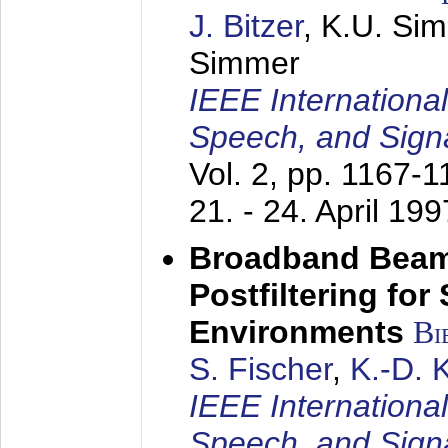
J. Bitzer
, K.U. Si
Simmer
IEEE Internationa
Speech, and Sign
Vol. 2, pp. 1167-
21. - 24. April 199
Broadband Beam
Postfiltering for
Environments
Bi
S. Fischer
,
K.-D.
IEEE Internationa
Speech, and Sign