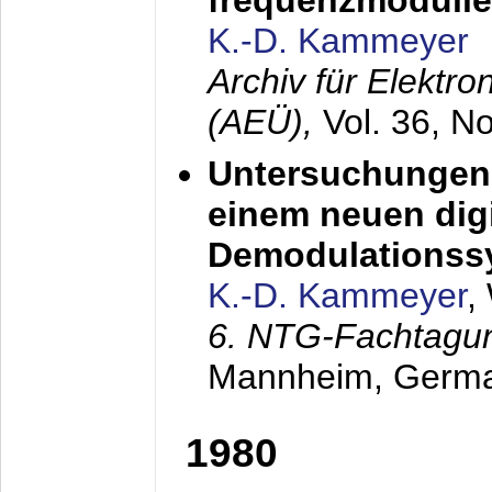
frequenzmodulier
K.-D. Kammeyer
Archiv für Elektr
(AEÜ),
Vol. 36, N
Untersuchungen 
einem neuen dig
Demodulationss
K.-D. Kammeyer
,
6. NTG-Fachtagu
Mannheim, Germ
1980