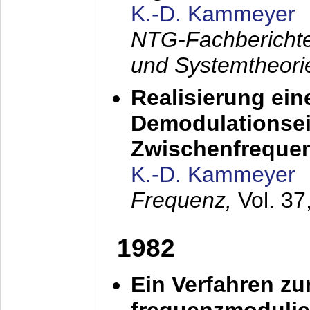
K.-D. Kammeyer
NTG-Fachberichte
und Systemtheori
Realisierung ein
Demodulationsei
Zwischenfreque
K.-D. Kammeyer
Frequenz,
Vol. 37
1982
Ein Verfahren zu