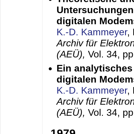
Untersuchungen 
digitalen Modem
K.-D. Kammeyer
,
Archiv für Elektr
(AEÜ),
Vol. 34, pp
Ein analytisches
digitalen Modem
K.-D. Kammeyer
,
Archiv für Elektr
(AEÜ),
Vol. 34, p
1979