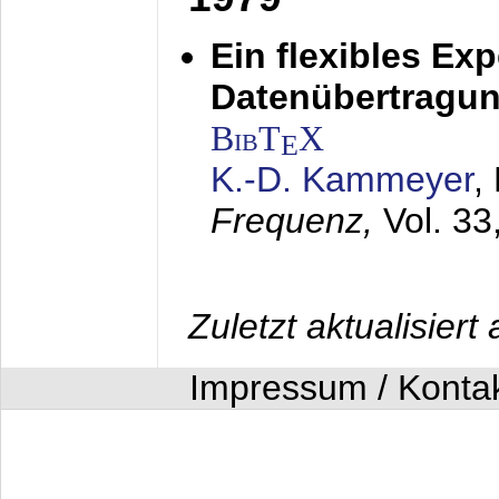
Ein flexibles Ex
Datenübertragung
BibT
X
E
K.-D. Kammeyer
,
Frequenz,
Vol. 33
Zuletzt aktualisier
Impressum / Konta