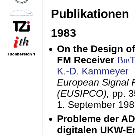
Publikationen
1983
On the Design of
FM Receiver
Bib
K.-D. Kammeyer
European Signal 
(EUSIPCO),
pp. 
1. September 198
Probleme der AD
digitalen UKW-