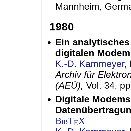
Mannheim, Germ
1980
Ein analytisches
digitalen Modem
K.-D. Kammeyer
,
Archiv für Elektr
(AEÜ),
Vol. 34, p
Digitale Modems
Datenübertragun
BibT
X
E