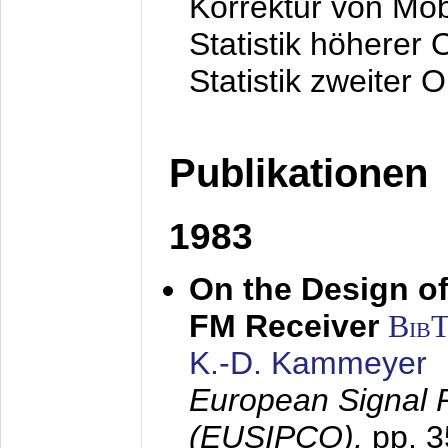
Korrektur von Mo
Statistik höherer
Statistik zweiter 
Publikationen
1983
On the Design of
FM Receiver
Bib
K.-D. Kammeyer
European Signal 
(EUSIPCO),
pp. 