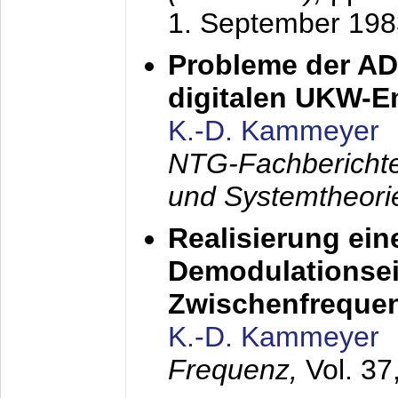
1. September 198
Probleme der AD
digitalen UKW-
K.-D. Kammeyer
NTG-Fachberichte
und Systemtheori
Realisierung ein
Demodulationsei
Zwischenfreque
K.-D. Kammeyer
Frequenz,
Vol. 37