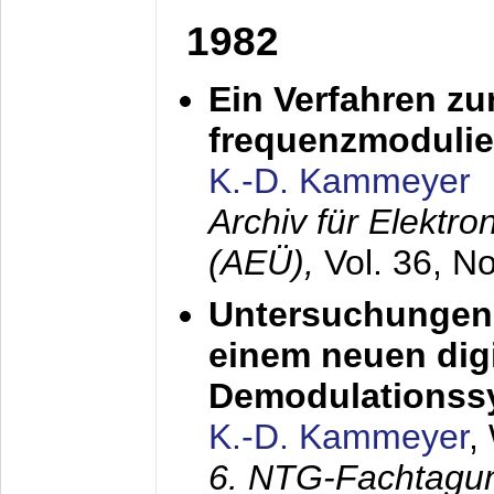
1982
Ein Verfahren zu
frequenzmodulier
K.-D. Kammeyer
Archiv für Elektr
(AEÜ),
Vol. 36, N
Untersuchungen 
einem neuen dig
Demodulationss
K.-D. Kammeyer
,
6. NTG-Fachtagu