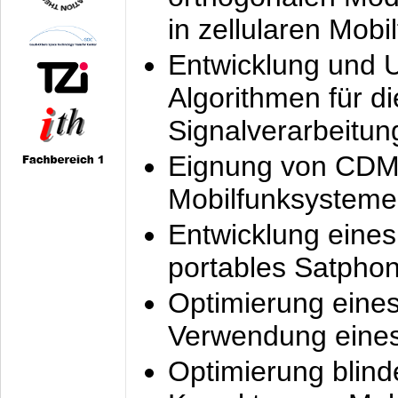
in zellularen Mobi
Entwicklung und 
Algorithmen für di
Signalverarbeitun
Eignung von CDM
Mobilfunksysteme
Entwicklung eine
portables Satpho
Optimierung eine
Verwendung eines
Optimierung blind