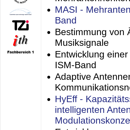
MASI - Mehranten
Band
Bestimmung von Ä
Musiksignale
Entwicklung eine
ISM-Band
Adaptive Antenne
Kommunikationsn
HyEff - Kapazität
intelligenten Ant
Modulationskonze