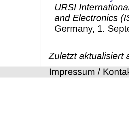
URSI Internation
and Electronics (
Germany,
1. Sep
Zuletzt aktualisier
Impressum / Konta