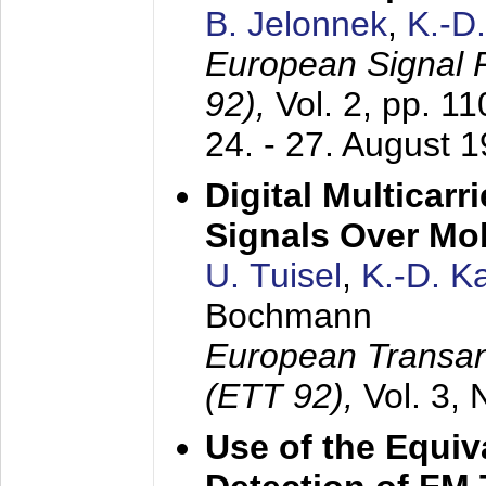
B. Jelonnek
,
K.-D
European Signal
92),
Vol. 2, pp. 1
24. - 27. August 
Digital Multicar
Signals Over Mo
U. Tuisel
,
K.-D. 
Bochmann
European Transan
(ETT 92),
Vol. 3,
Use of the Equiv