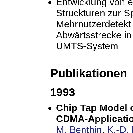
Entwicklung von e
Struckturen zur 
Mehrnutzerdetekti
Abwärtsstrecke i
UMTS-System
Publikationen
1993
Chip Tap Model o
CDMA-Applicati
M. Benthin
,
K.-D.