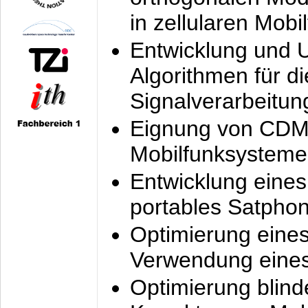
in zellularen Mobi
Entwicklung und 
Algorithmen für di
Signalverarbeitun
Eignung von CDM
Mobilfunksysteme
Entwicklung eine
portables Satpho
Optimierung eine
Verwendung eines
Optimierung blind