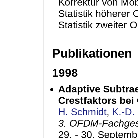
Korrektur von Mo
Statistik höherer
Statistik zweiter 
Publikationen
1998
Adaptive Subtra
Crestfaktors be
H. Schmidt
,
K.-D
3. OFDM-Fachge
29. - 30. Septem