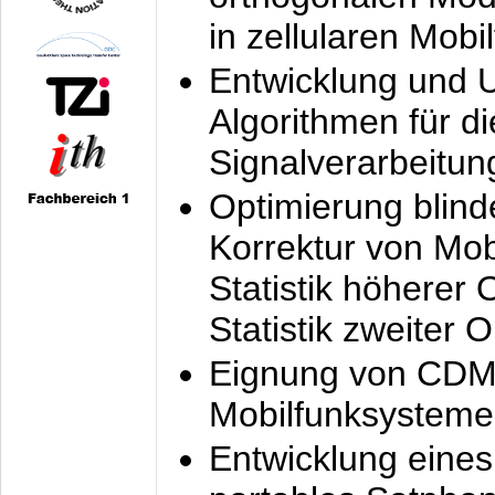
in zellularen Mobi
Entwicklung und 
Algorithmen für di
Signalverarbeitun
Optimierung blind
Korrektur von Mo
Statistik höherer
Statistik zweiter 
Eignung von CDM
Mobilfunksysteme
Entwicklung eine