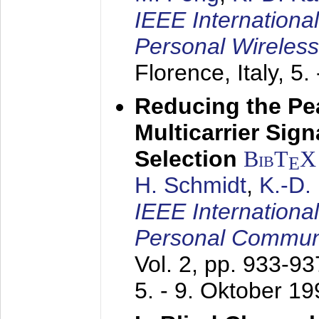
IEEE Internationa
Personal Wireles
Florence, Italy,
5.
Reducing the Pe
Multicarrier Sig
Selection
BibT
X
E
H. Schmidt
,
K.-D
IEEE Internationa
Personal Commun
Vol. 2, pp. 933-9
5. - 9. Oktober 1