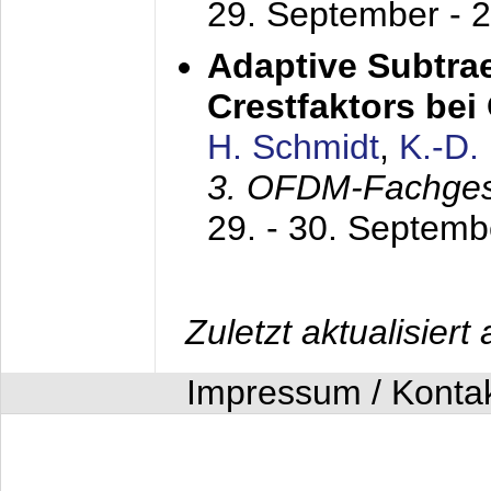
29. September - 
Adaptive Subtra
Crestfaktors be
H. Schmidt
,
K.-D
3. OFDM-Fachge
29. - 30. Septem
Zuletzt aktualisier
Impressum / Konta