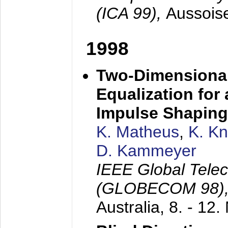
(ICA 99),
Aussois
1998
Two-Dimensional
Equalization for 
Impulse Shaping
K. Matheus
,
K. K
D. Kammeyer
IEEE Global Tele
(GLOBECOM 98)
Australia,
8. - 12