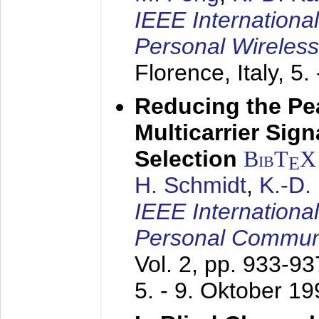
IEEE Internationa
Personal Wireles
Florence, Italy,
5.
Reducing the Pe
Multicarrier Sig
Selection
BibT
X
E
H. Schmidt
,
K.-D
IEEE Internationa
Personal Commun
Vol. 2, pp. 933-9
5. - 9. Oktober 1